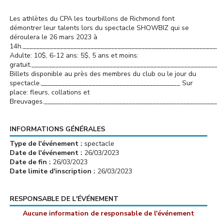
Les athlètes du CPA les tourbillons de Richmond font
démontrer leur talents lors du spectacle SHOWBIZ qui se
déroulera le 26 mars 2023 à
14h._________________________________________________________
Adulte: 10$, 6-12 ans: 5$, 5 ans et moins:
gratuit.______________________________________________________
Billets disponible au près des membres du club ou le jour du
spectacle._________________________________________ Sur
place: fleurs, collations et
Breuvages.___________________________________________________
INFORMATIONS GÉNÉRALES
Type de l'événement :
spectacle
Date de l'événement :
26/03/2023
Date de fin :
26/03/2023
Date limite d'inscription :
26/03/2023
RESPONSABLE DE L'ÉVÉNEMENT
Aucune information de responsable de l'événement