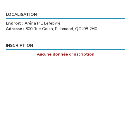
LOCALISATION
Endroit :
Aréna P E Lefebvre
Adresse :
800 Rue Gouin, Richmond, QC J0B 2H0
INSCRIPTION
Aucune donnée d'inscription