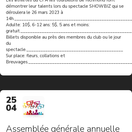
Les athlètes du CPA les tourbillons de Richmond font
démontrer leur talents lors du spectacle SHOWBIZ qui se
déroulera le 26 mars 2023 à
14h._________________________________________________
Adulte: 10$, 6-12 ans: 5$, 5 ans et moins:
gratuit.______________________________________________
Billets disponible au près des membres du club ou le jour
du
spectacle._________________________________________
Sur place: fleurs, collations et
Breuvages.___________________________________________
25
04
Assemblée générale annuelle